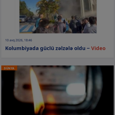
10 avq 2026, 18:46
Kolumbiyada güclü zəlzələ oldu −
Video
DÜNYA