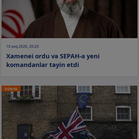
10 avq 2026, 20:29
Xamenei ordu və SEPAH-a yeni
komandanlar təyin etdi
DÜNYA