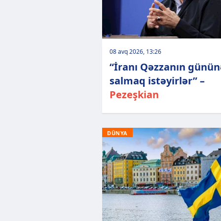
08 avq 2026, 13:26
“İranı Qəzzanın günün
salmaq istəyirlər” –
Pezeşkian
DÜNYA