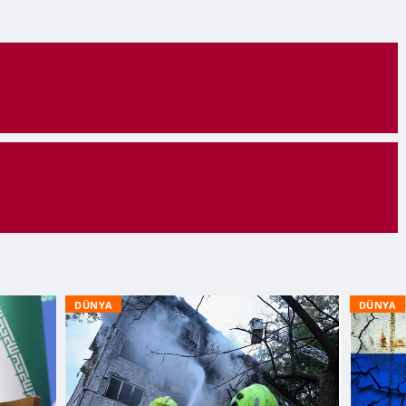
DÜNYA
DÜNYA