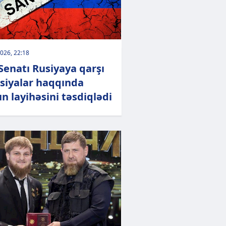
026, 22:18
Senatı Rusiyaya qarşı
siyalar haqqında
n layihəsini təsdiqlədi