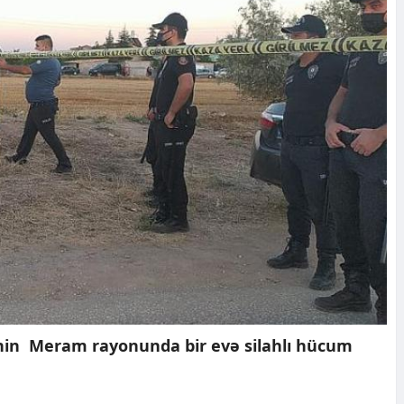
nin Meram rayonunda bir evə silahlı hücum