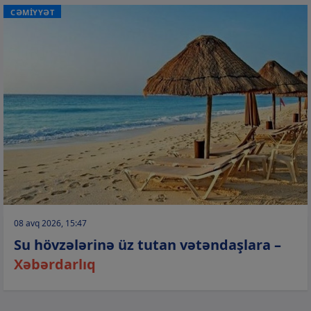
CƏMİYYƏT
08 avq 2026, 15:47
Su hövzələrinə üz tutan vətəndaşlara –
Xəbərdarlıq