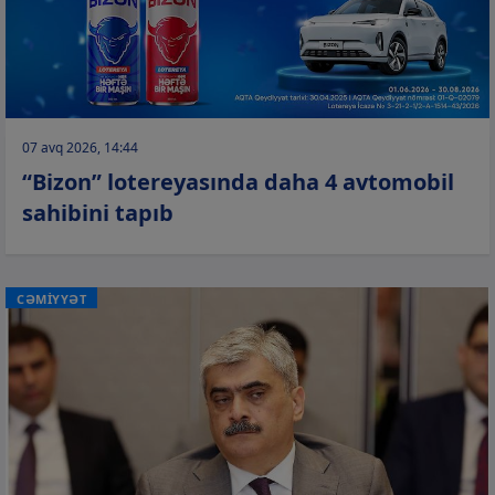
07 avq 2026, 14:44
“Bizon” lotereyasında daha 4 avtomobil
sahibini tapıb
CƏMİYYƏT