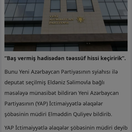
“Baş vermiş hadisədən təəssüf hissi keçiririk”.
Bunu Yeni Azərbaycan Partiyasının syiahısı ilə
deputat seçilmiş Eldəniz Səlimovla bağlı
məsələyə münasibət bildirən Yeni Azərbaycan
Partiyasının (YAP) İctimaiyyətlə əlaqələr
şöbəsinin müdiri Elməddin Quliyev bildirib.
YAP İctimaiyyətlə əlaqələr şöbəsinin müdiri deyib