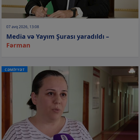
07 avq 2026, 13:08
Media və Yayım Şurası yaradıldı –
Fərman
CƏMİYYƏT