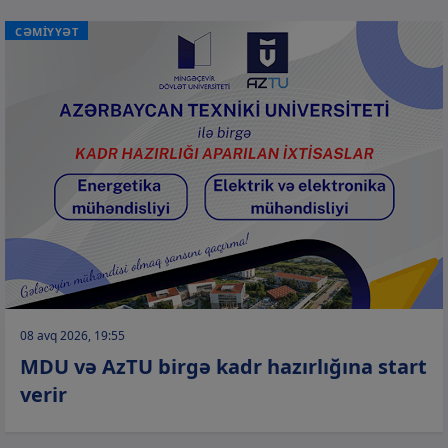
CƏMİYYƏT
08 avq 2026, 19:55
MDU və AzTU birgə kadr hazırlığına start
verir