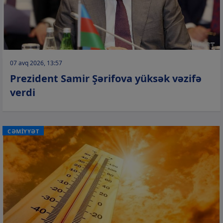
07 avq 2026, 13:57
Prezident Samir Şərifova yüksək vəzifə
verdi
CƏMİYYƏT