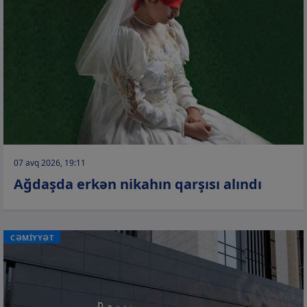
07 avq 2026, 19:11
Ağdaşda erkən nikahın qarşısı alındı
CƏMİYYƏT