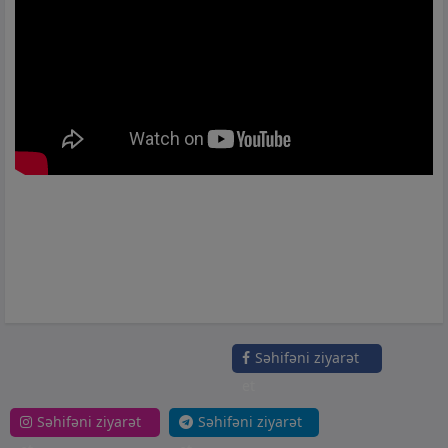
Səhifəni ziyarət
et
Səhifəni ziyarət
Səhifəni ziyarət