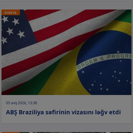
DÜNYA
05 avq 2026, 13:38
ABŞ Braziliya səfirinin vizasını ləğv etdi