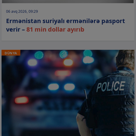
06 avq 2026, 09:29
Ermənistan suriyalı ermənilərə pasport
verir –
81 min dollar ayırıb
DÜNYA