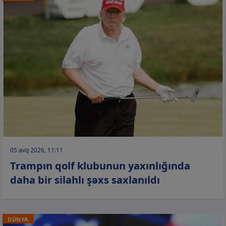
05 avq 2026, 11:11
Trampın qolf klubunun yaxınlığında
daha bir silahlı şəxs saxlanıldı
DÜNYA