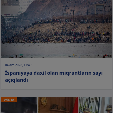
04 avq 2026, 17:49
İspaniyaya daxil olan miqrantların sayı
açıqlandı
DÜNYA