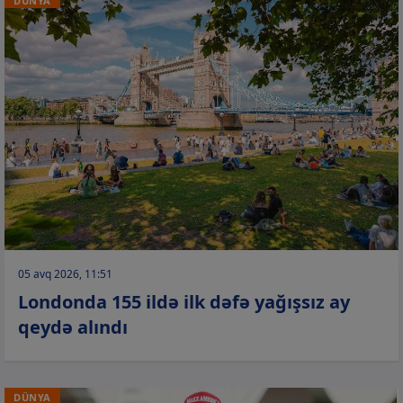
DÜNYA
05 avq 2026, 11:51
Londonda 155 ildə ilk dəfə yağışsız ay
qeydə alındı
DÜNYA