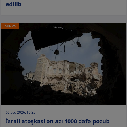
edilib
DÜNYA
05 avq 2026, 16:35
İsrail atəşkəsi ən azı 4000 dəfə pozub