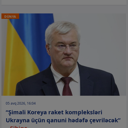
DÜNYA
05 avq 2026, 16:04
“Şimali Koreya raket kompleksləri
Ukrayna üçün qanuni hədəfə çevriləcək”