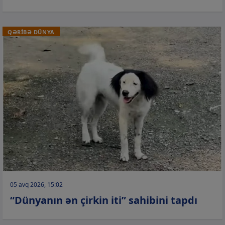
QƏRİBƏ DÜNYA
05 avq 2026, 15:02
“Dünyanın ən çirkin iti” sahibini tapdı