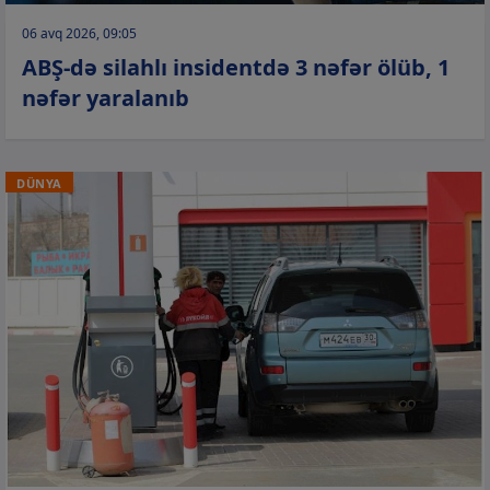
06 avq 2026, 09:05
ABŞ-də silahlı insidentdə 3 nəfər ölüb, 1
nəfər yaralanıb
DÜNYA