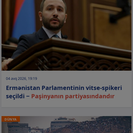
04 avq 2026, 19:19
Ermənistan Parlamentinin vitse-spikeri
seçildi −
Paşinyanın partiyasındandır
DÜNYA