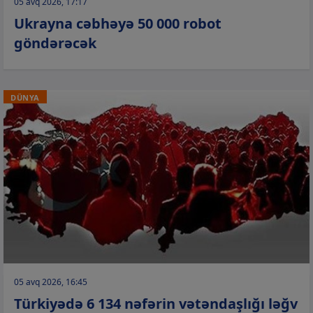
05 avq 2026, 17:17
Ukrayna cəbhəyə 50 000 robot
göndərəcək
DÜNYA
05 avq 2026, 16:45
Türkiyədə 6 134 nəfərin vətəndaşlığı ləğv