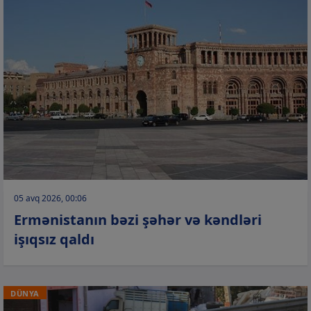
05 avq 2026, 00:06
Ermənistanın bəzi şəhər və kəndləri
işıqsız qaldı
DÜNYA