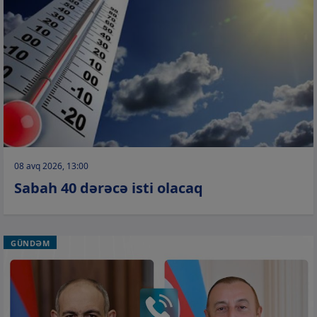
08 avq 2026, 13:00
Sabah 40 dərəcə isti olacaq
GÜNDƏM