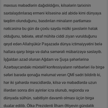
məxsus məbədlərin dağıdıldığını, kilsələrin tarixinin
saxtalaşdırılaraq erməni kilsəsinə aid abidə kimi dünyaya
təqdim olunduğunu, basdırılan minaların partlaması
nəticəsinə bu gün də çoxlu sayda mülki şəxslərin həlak
olduğunu, təbiətə, ətraf mühitə ciddi ziyan vurulduğunu
qeyd edən Allahşükür Paşazadə dünya ictimaiyyətini belə
hallara qarşı birgə və daha səmərəli mübarizəyə səsləyib.
İşğaldan azad olunan Ağdam və Şuşa şəhərlərinə
Azərbaycandakı müxtəlif konfessiyaların rəhbərləri ilə birgə
səfəri barədə qonağa məlumat verən QMİ sədri bildirib ki,
hər iki şəhərdə məscidlərdə, kilsə və məbədlərdə uzun
illərdən sonra dini ayinlər icra olunub, regionda və
dünyada sülhün, sabitliyin davamlı olması üçün birgə
dualar edilib. Ölkə Prezidenti İlham Əliyevin gündəlik