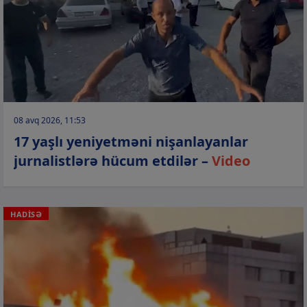
08 avq 2026, 11:53
17 yaşlı yeniyetməni nişanlayanlar
jurnalistlərə hücum etdilər –
Video
HADİSƏ