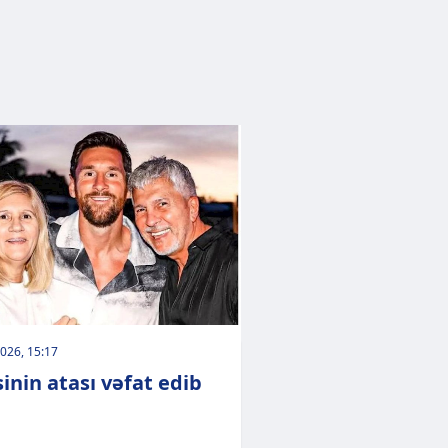
026, 15:17
inin atası vəfat edib