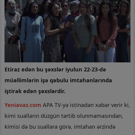
Etiraz edən bu şəxslər iyulun 22-23-də
müəllimlərin işə qəbulu imtahanlarında
iştirak edən şəxslərdir.
Yeniavaz.com
APA TV-yə istinadən xəbər verir ki,
kimi sualların düzgün tərtib olunmamasından,
kimisi də bu suallara görə, imtahan ərzində