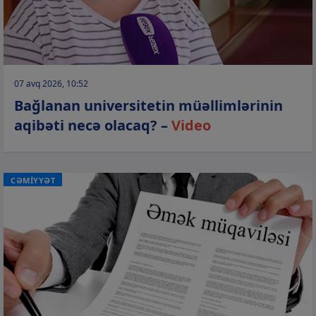
07 avq 2026, 10:52
Bağlanan universitetin müəllimlərinin
aqibəti necə olacaq? –
Video
CƏMİYYƏT