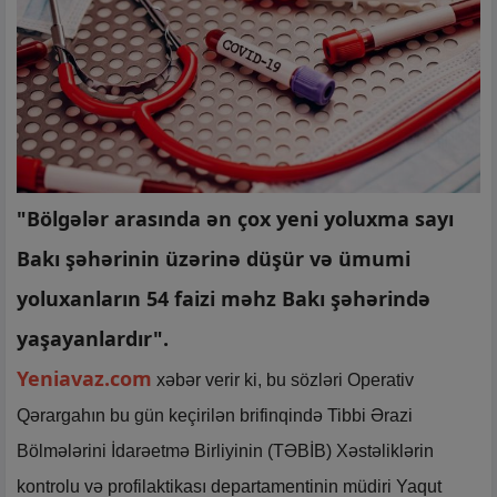
"Bölgələr arasında ən çox yeni yoluxma sayı
Bakı şəhərinin üzərinə düşür və ümumi
yoluxanların 54 faizi məhz Bakı şəhərində
yaşayanlardır".
Yeniavaz.com
xəbər verir ki, bu sözləri Operativ
Qərargahın bu gün keçirilən brifinqində Tibbi Ərazi
Bölmələrini İdarəetmə Birliyinin (TƏBİB) Xəstəliklərin
kontrolu və profilaktikası departamentinin müdiri Yaqut