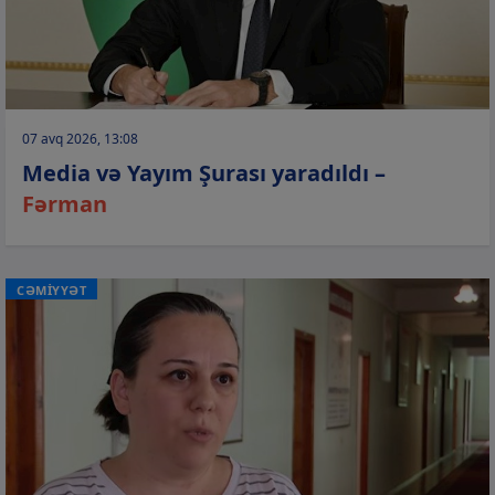
07 avq 2026, 13:08
Media və Yayım Şurası yaradıldı –
Fərman
CƏMİYYƏT