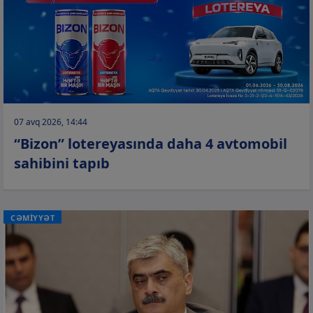
07 avq 2026, 14:44
“Bizon” lotereyasında daha 4 avtomobil
sahibini tapıb
CƏMİYYƏT