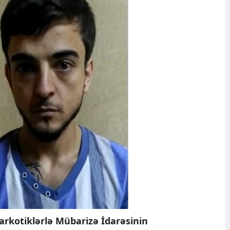
 Narkotiklərlə Mübarizə İdarəsinin