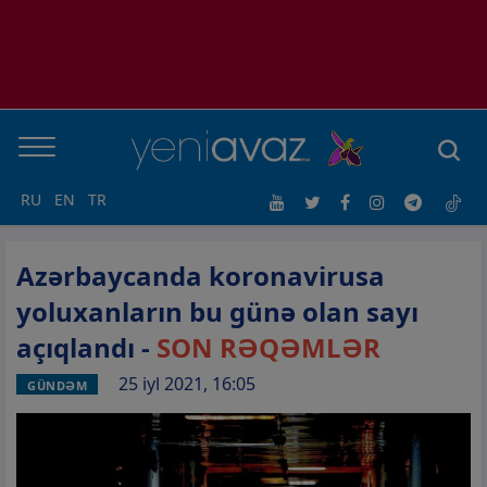
RU
EN
TR
Azərbaycanda koronavirusa
yoluxanların bu günə olan sayı
açıqlandı -
SON RƏQƏMLƏR
25 iyl 2021, 16:05
GÜNDƏM