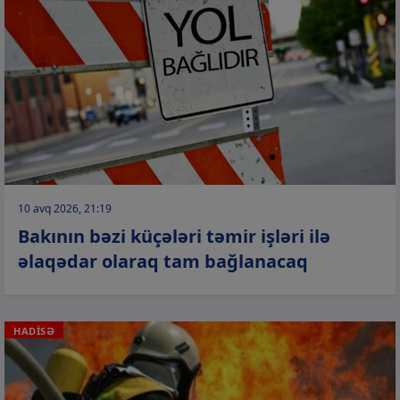
10 avq 2026, 21:19
Bakının bəzi küçələri təmir işləri ilə
əlaqədar olaraq tam bağlanacaq
HADİSƏ