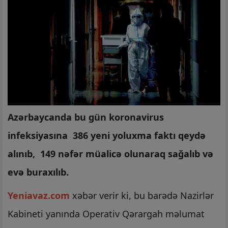
Azərbaycanda bu gün koronavirus
infeksiyasına 386 yeni yoluxma faktı qeydə
alınıb, 149 nəfər müalicə olunaraq sağalıb və
evə buraxılıb.
Yeniavaz.com
xəbər verir ki, bu barədə Nazirlər
Kabineti yanında Operativ Qərargah məlumat