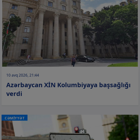
10 avq 2026, 21:44
Azərbaycan XİN Kolumbiyaya başsağlığı
verdi
CƏMİYYƏT