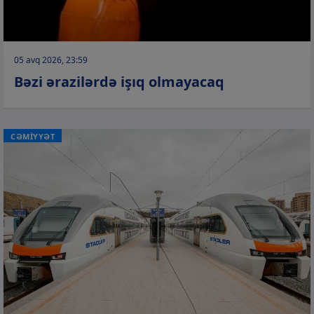
05 avq 2026, 23:59
Bəzi ərazilərdə işıq olmayacaq
CƏMİYYƏT