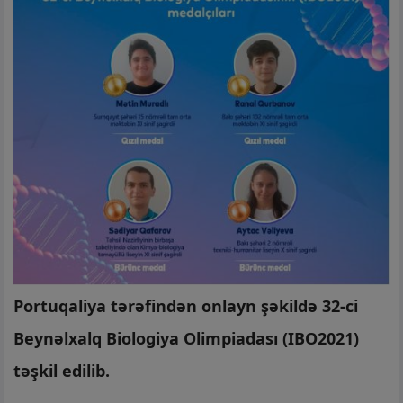
Portuqaliya tərəfindən onlayn şəkildə 32-ci
Beynəlxalq Biologiya Olimpiadası (IBO2021)
təşkil edilib.