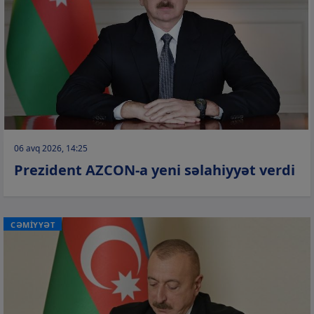
06 avq 2026, 14:25
Prezident AZCON-a yeni səlahiyyət verdi
CƏMİYYƏT