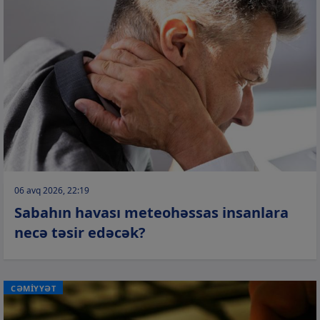
06 avq 2026, 22:19
Sabahın havası meteohəssas insanlara
necə təsir edəcək?
CƏMİYYƏT