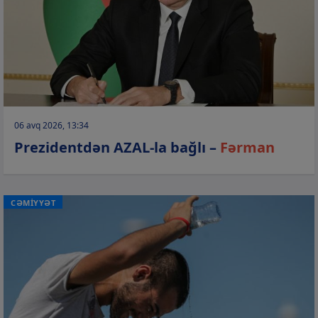
06 avq 2026, 13:34
Prezidentdən AZAL-la bağlı –
Fərman
CƏMİYYƏT