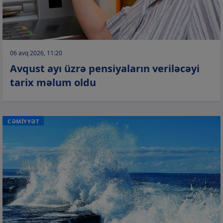
06 avq 2026, 11:20
Avqust ayı üzrə pensiyaların veriləcəyi
tarix məlum oldu
CƏMİYYƏT