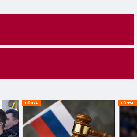
DÜNYA
DÜNYA