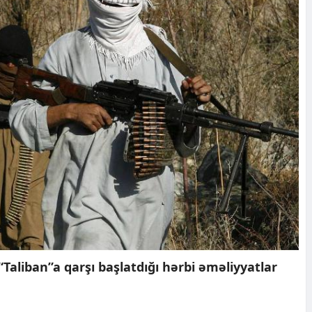
aliban”a qarşı başlatdığı hərbi əməliyyatlar