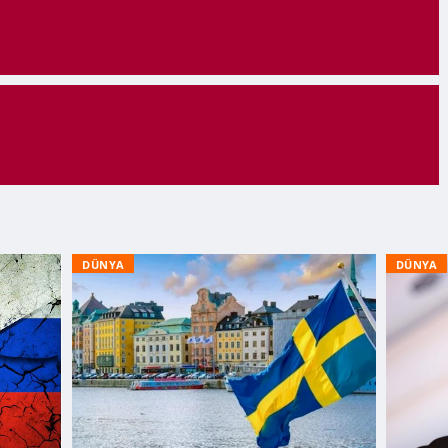
DÜNYA
DÜNYA