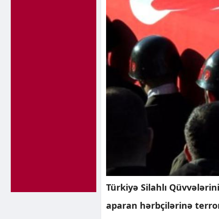
Türkiyə Silahlı Qüvvələrin
aparan hərbçilərinə terro