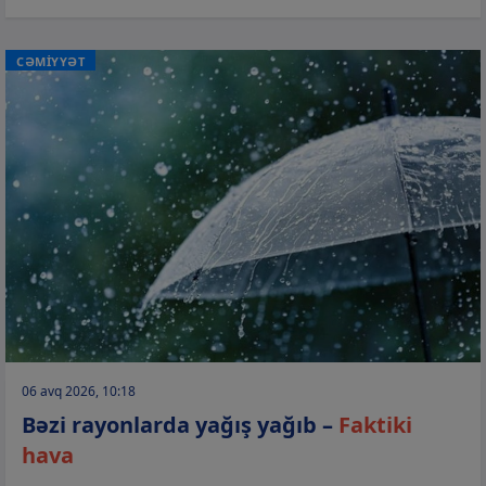
CƏMİYYƏT
06 avq 2026, 10:18
Bəzi rayonlarda yağış yağıb –
Faktiki
hava