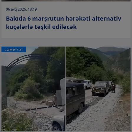
06 avq 2026, 18:19
Bakıda 6 marşrutun hərəkəti alternativ
küçələrlə təşkil ediləcək
CƏMİYYƏT