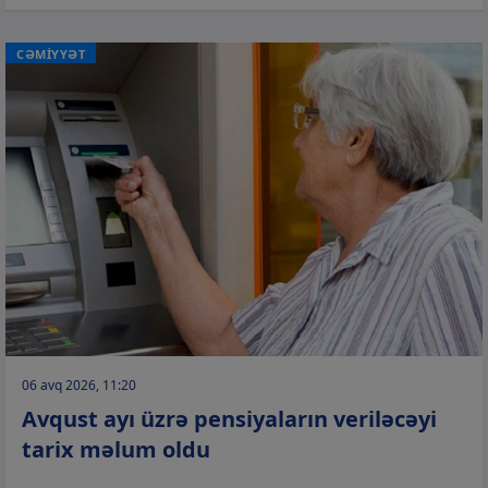
CƏMİYYƏT
06 avq 2026, 11:20
Avqust ayı üzrə pensiyaların veriləcəyi
tarix məlum oldu