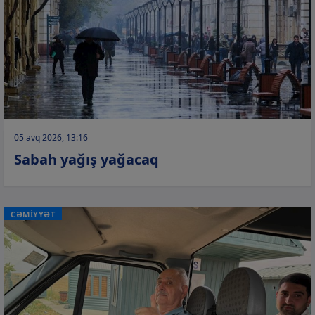
05 avq 2026, 13:16
Sabah yağış yağacaq
CƏMİYYƏT