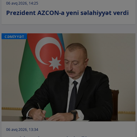
06 avq 2026, 14:25
Prezident AZCON-a yeni səlahiyyət verdi
CƏMİYYƏT
06 avq 2026, 13:34