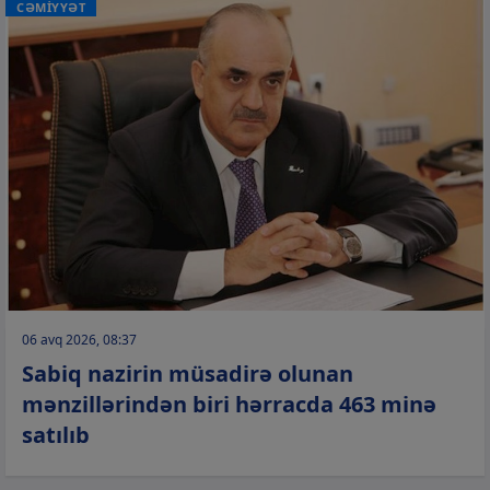
CƏMİYYƏT
06 avq 2026, 08:37
Sabiq nazirin müsadirə olunan
mənzillərindən biri hərracda 463 minə
satılıb