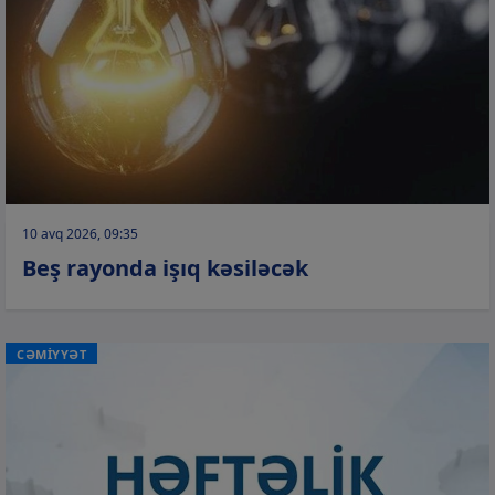
10 avq 2026, 09:35
Beş rayonda işıq kəsiləcək
CƏMİYYƏT