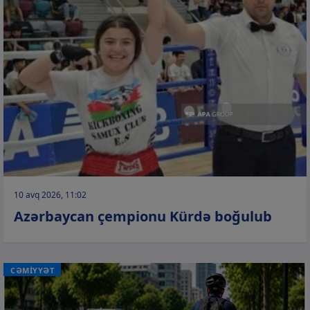
10 avq 2026, 11:02
Azərbaycan çempionu Kürdə boğulub
CƏMİYYƏT