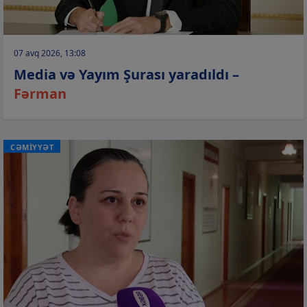
07 avq 2026, 13:08
Media və Yayım Şurası yaradıldı –
Fərman
CƏMİYYƏT