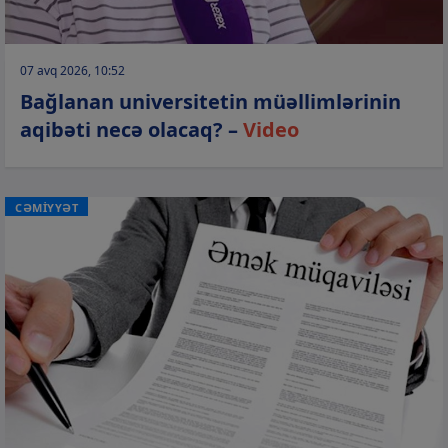
07 avq 2026, 10:52
Bağlanan universitetin müəllimlərinin
aqibəti necə olacaq? –
Video
CƏMİYYƏT