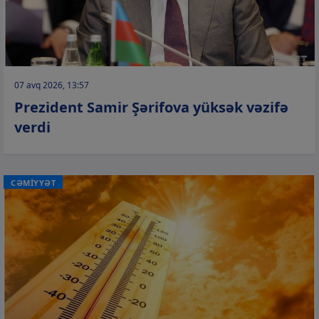
07 avq 2026, 13:57
Prezident Samir Şərifova yüksək vəzifə
verdi
CƏMİYYƏT