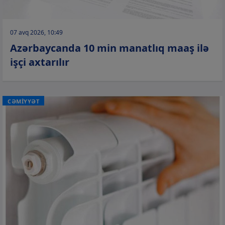
07 avq 2026, 10:49
Azərbaycanda 10 min manatlıq maaş ilə
işçi axtarılır
CƏMİYYƏT