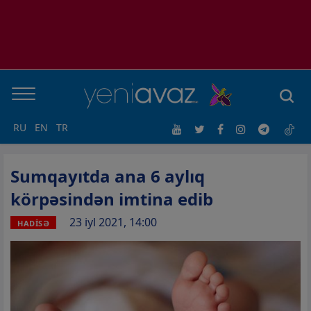
RU
EN
TR
Sumqayıtda ana 6 aylıq
körpəsindən imtina edib
23 iyl 2021, 14:00
HADİSƏ