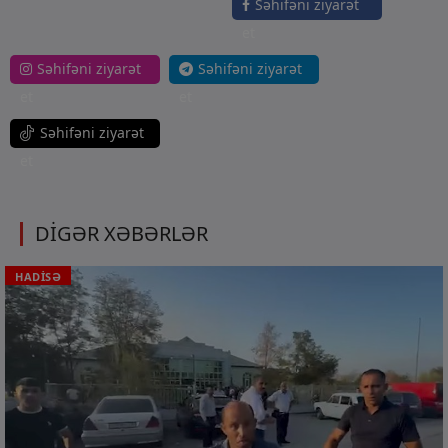
Səhifəni ziyarət
et
Səhifəni ziyarət
Səhifəni ziyarət
et
et
Səhifəni ziyarət
et
DİGƏR XƏBƏRLƏR
HADİSƏ