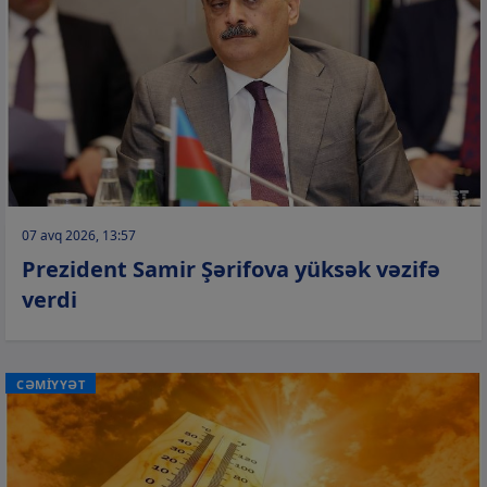
07 avq 2026, 13:57
Prezident Samir Şərifova yüksək vəzifə
verdi
CƏMİYYƏT