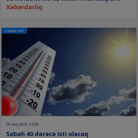
Xəbərdarlıq
CƏMİYYƏT
08 avq 2026, 13:00
Sabah 40 dərəcə isti olacaq