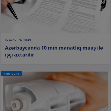
07 avq 2026, 10:49
Azərbaycanda 10 min manatlıq maaş ilə
işçi axtarılır
CƏMİYYƏT