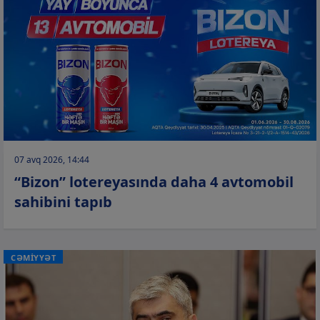
07 avq 2026, 14:44
“Bizon” lotereyasında daha 4 avtomobil
sahibini tapıb
CƏMİYYƏT