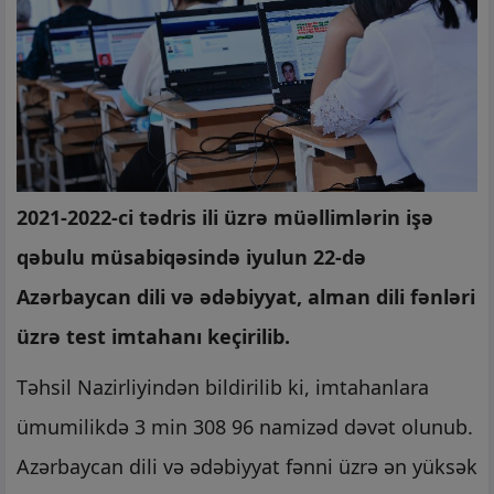
2021-2022-ci tədris ili üzrə müəllimlərin işə
qəbulu müsabiqəsində iyulun 22-də
Azərbaycan dili və ədəbiyyat, alman dili fənləri
üzrə test imtahanı keçirilib.
Təhsil Nazirliyindən bildirilib ki, imtahanlara
ümumilikdə 3 min 308 96 namizəd dəvət olunub.
Azərbaycan dili və ədəbiyyat fənni üzrə ən yüksək