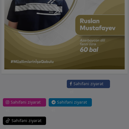
Səhifəni ziyarət
et
Səhifəni ziyarət
Səhifəni ziyarət
et
et
Səhifəni ziyarət
et