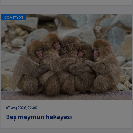
CƏMİYYƏT
07 avq 2026, 22:00
Beş meymun hekayəsi