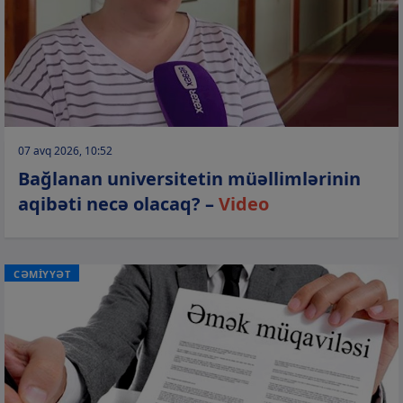
07 avq 2026, 10:52
Bağlanan universitetin müəllimlərinin
aqibəti necə olacaq? –
Video
CƏMİYYƏT