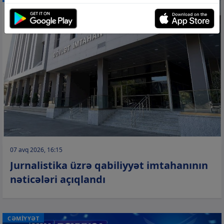
07 avq 2026, 16:15
Jurnalistika üzrə qabiliyyət imtahanının
nəticələri açıqlandı
CƏMİYYƏT