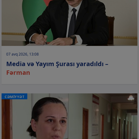
07 avq 2026, 13:08
Media və Yayım Şurası yaradıldı –
Fərman
CƏMİYYƏT