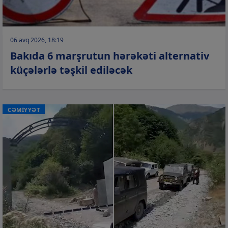
06 avq 2026, 18:19
Bakıda 6 marşrutun hərəkəti alternativ
küçələrlə təşkil ediləcək
CƏMİYYƏT