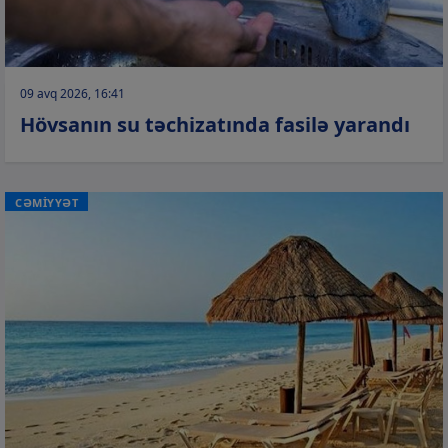
09 avq 2026, 16:41
Hövsanın su təchizatında fasilə yarandı
CƏMİYYƏT