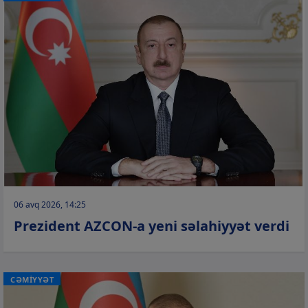
06 avq 2026, 14:25
Prezident AZCON-a yeni səlahiyyət verdi
CƏMİYYƏT