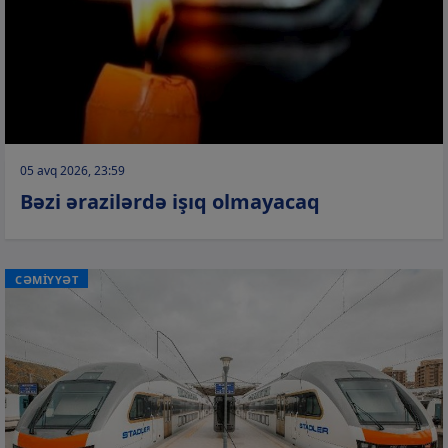
05 avq 2026, 23:59
Bəzi ərazilərdə işıq olmayacaq
CƏMİYYƏT