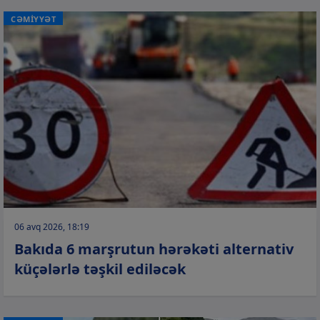
CƏMİYYƏT
06 avq 2026, 18:19
Bakıda 6 marşrutun hərəkəti alternativ
küçələrlə təşkil ediləcək