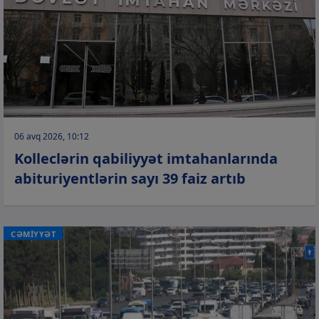
06 avq 2026, 10:12
Kolleclərin qabiliyyət imtahanlarında
abituriyentlərin sayı 39 faiz artıb
CƏMİYYƏT