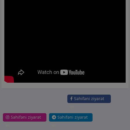
Səhifəni ziyarət
et
Səhifəni ziyarət
Səhifəni ziyarət
et
et