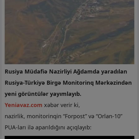
Rusiya Müdafiə Nazirliyi Ağdamda yaradılan
Rusiya-Türkiyə Birgə Monitorinq Mərkəzindən
yeni görüntülər yayımlayıb.
Yeniavaz.com
xəbər verir ki,
nazirlik, monitorinqin “Forpost” və “Orlan-10”
PUA-ları ilə aparıldığını açıqlayıb: