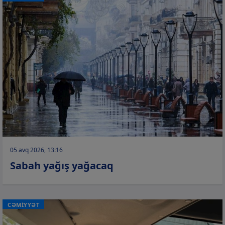
05 avq 2026, 13:16
Sabah yağış yağacaq
CƏMİYYƏT