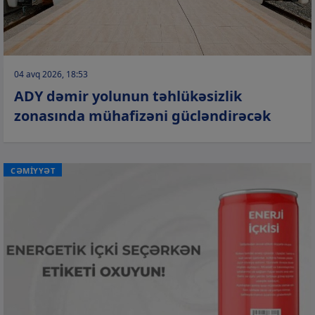
04 avq 2026, 18:53
ADY dəmir yolunun təhlükəsizlik
zonasında mühafizəni gücləndirəcək
CƏMİYYƏT