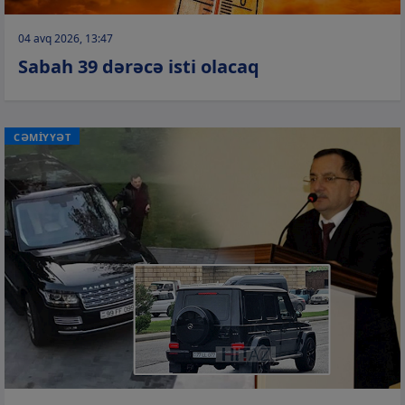
04 avq 2026, 13:47
Sabah 39 dərəcə isti olacaq
CƏMİYYƏT