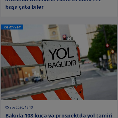
başa çata bilər
CƏMİYYƏT
05 avq 2026, 18:13
Bakıda 108 küçə və prospektdə yol təmiri