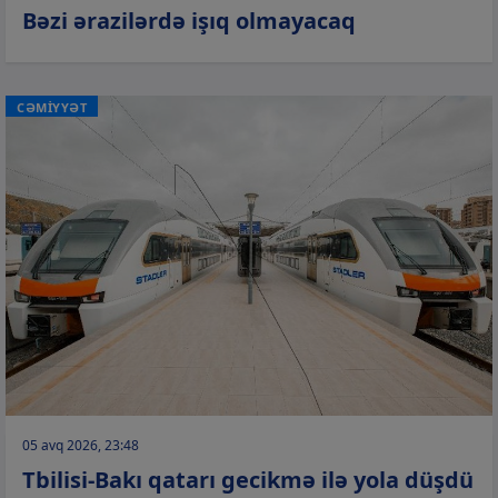
Bəzi ərazilərdə işıq olmayacaq
CƏMİYYƏT
05 avq 2026, 23:48
Tbilisi-Bakı qatarı gecikmə ilə yola düşdü