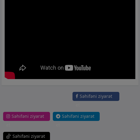
Səhifəni ziyarət
et
Səhifəni ziyarət
Səhifəni ziyarət
et
et
Səhifəni ziyarət