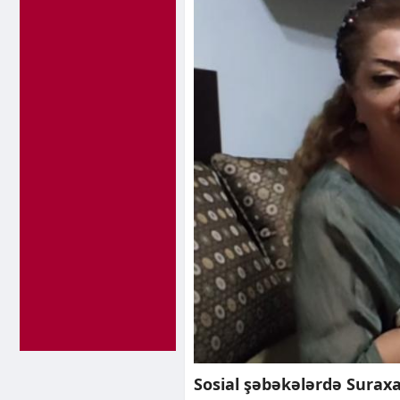
Sosial şəbəkələrdə Suraxa