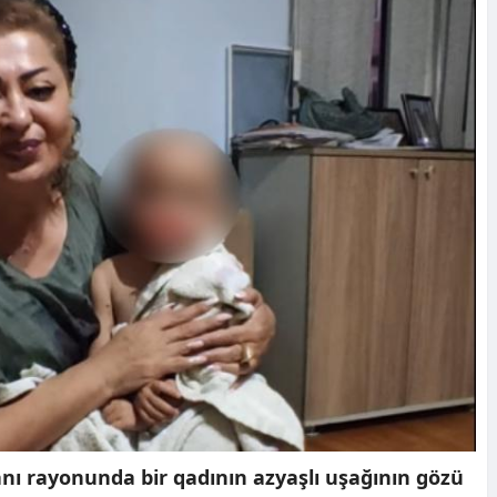
nı rayonunda bir qadının azyaşlı uşağının gözü