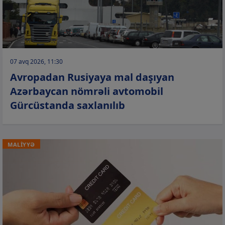
07 avq 2026, 11:30
Avropadan Rusiyaya mal daşıyan
Azərbaycan nömrəli avtomobil
Gürcüstanda saxlanılıb
MALİYYƏ