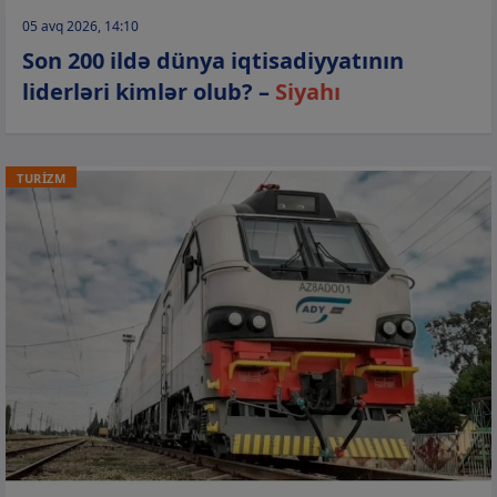
05 avq 2026, 14:10
Son 200 ildə dünya iqtisadiyyatının
liderləri kimlər olub? –
Siyahı
TURİZM