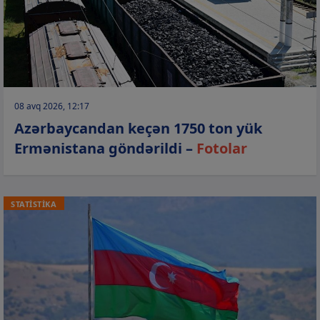
08 avq 2026, 12:17
Azərbaycandan keçən 1750 ton yük
Ermənistana göndərildi –
Fotolar
STATİSTİKA