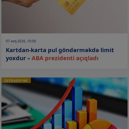
07 avq 2026, 10:56
Kartdan-karta pul göndərməkdə limit
yoxdur –
ABA prezidenti açıqladı
İQTİSADİYYAT