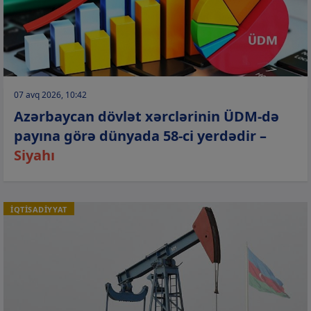
07 avq 2026, 10:42
Azərbaycan dövlət xərclərinin ÜDM-də
payına görə dünyada 58-ci yerdədir –
Siyahı
İQTİSADİYYAT