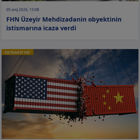
05 avq 2026, 15:08
FHN Üzeyir Mehdizadənin obyektinin
istismarına icazə verdi
İQTİSADİYYAT