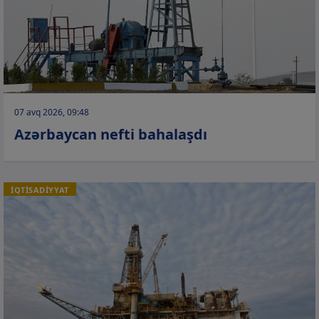
07 avq 2026, 09:48
Azərbaycan nefti bahalaşdı
İQTİSADİYYAT