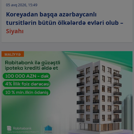
05 avq 2026, 15:49
Koreyadan başqa azərbaycanlı
tursitlərin bütün ölkələrdə evləri olub –
Siyahı
MALİYYƏ