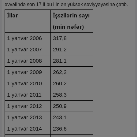
əvvəlində son 17 il bu ilin ən yüksək səviyyəyəsinə çatıb.
İllər
İşszilərin sayı
(min nəfər)
1 yanvar 2006
317,8
1 yanvar 2007
291,2
1 yanvar 2008
281,1
1 yanvar 2009
262,2
1 yanvar 2010
260,2
1 yanvar 2011
258,3
1 yanvar 2012
250,9
1 yanvar 2013
243,1
1 yanvar 2014
236,6