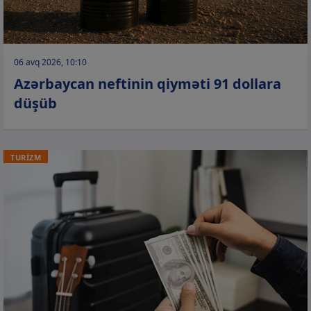
06 avq 2026, 10:10
Azərbaycan neftinin qiyməti 91 dollara
düşüb
TURİZM