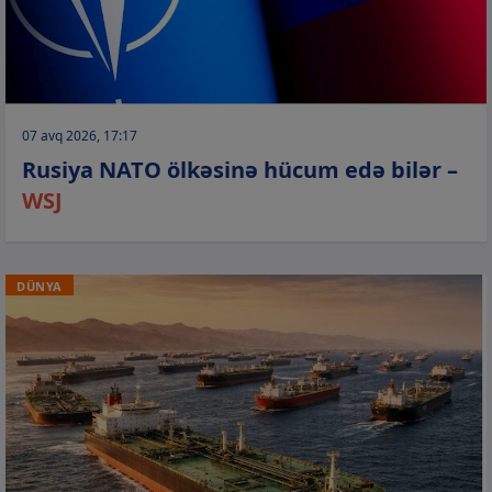
07 avq 2026, 17:17
Rusiya NATO ölkəsinə hücum edə bilər –
WSJ
DÜNYA