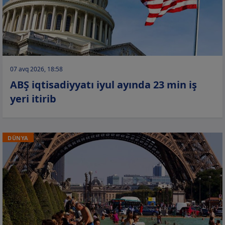
07 avq 2026, 18:58
ABŞ iqtisadiyyatı iyul ayında 23 min iş
yeri itirib
DÜNYA