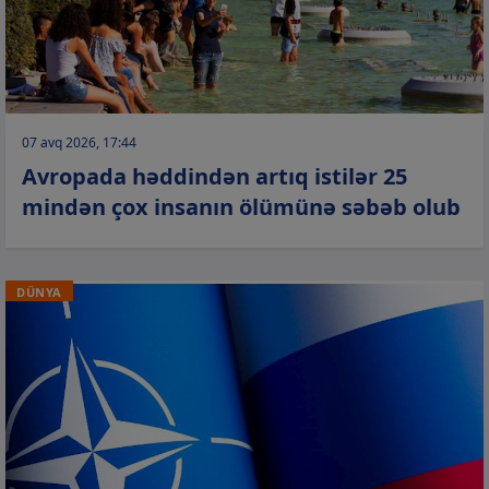
07 avq 2026, 17:44
Avropada həddindən artıq istilər 25
mindən çox insanın ölümünə səbəb olub
DÜNYA