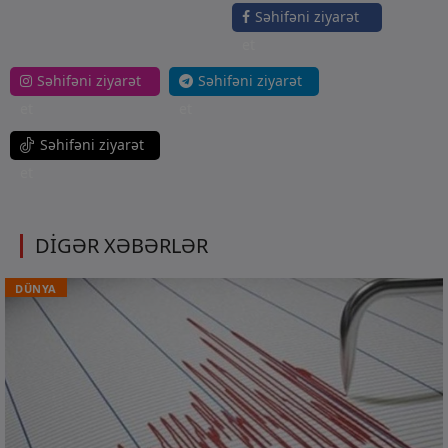
Səhifəni ziyarət
et
Səhifəni ziyarət
Səhifəni ziyarət
et
et
Səhifəni ziyarət
et
DİGƏR XƏBƏRLƏR
DÜNYA