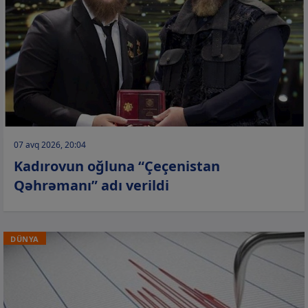
07 avq 2026, 20:04
Kadırovun oğluna “Çeçenistan
Qəhrəmanı” adı verildi
DÜNYA