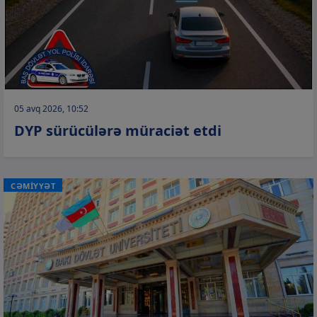
05 avq 2026, 10:52
DYP sürücülərə müraciət etdi
CƏMİYYƏT