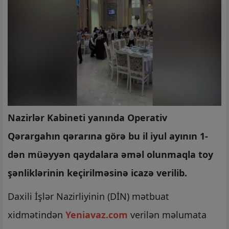
Nazirlər Kabineti yanında Operativ
Qərargahın qərarına görə bu il iyul ayının 1-
dən müəyyən qaydalara əməl olunmaqla toy
şənliklərinin keçirilməsinə icazə verilib.
Daxili İşlər Nazirliyinin (DİN) mətbuat
xidmətindən
Yeniavaz.com
verilən məlumata