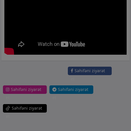
Səhifəni ziyarət
et
Səhifəni ziyarət
Səhifəni ziyarət
et
et
Səhifəni ziyarət
et