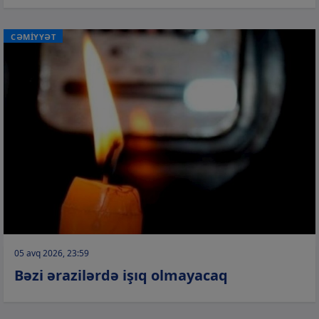
CƏMİYYƏT
05 avq 2026, 23:59
Bəzi ərazilərdə işıq olmayacaq