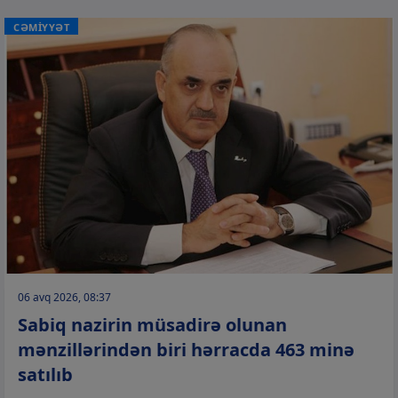
CƏMİYYƏT
06 avq 2026, 08:37
Sabiq nazirin müsadirə olunan
mənzillərindən biri hərracda 463 minə
satılıb