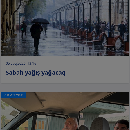
05 avq 2026, 13:16
Sabah yağış yağacaq
CƏMİYYƏT