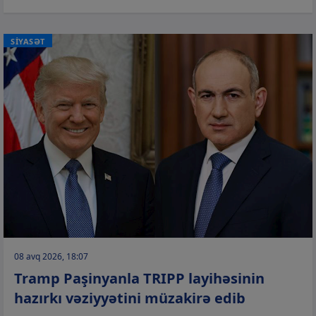
SİYASƏT
08 avq 2026, 18:07
Tramp Paşinyanla TRIPP layihəsinin
hazırkı vəziyyətini müzakirə edib