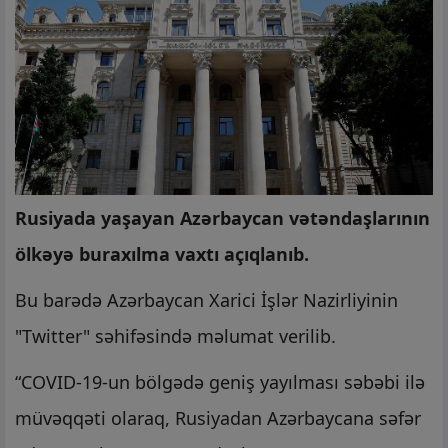
Rusiyada yaşayan Azərbaycan vətəndaşlarının
ölkəyə buraxılma vaxtı açıqlanıb.
Bu barədə Azərbaycan Xarici İşlər Nazirliyinin
"Twitter" səhifəsində məlumat verilib.
“COVID-19-un bölgədə geniş yayılması səbəbi ilə
müvəqqəti olaraq, Rusiyadan Azərbaycana səfər