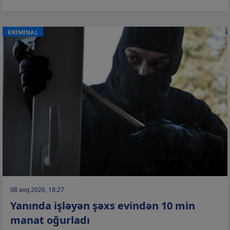
KRİMİNAL
08 avq 2026, 18:27
Yanında işləyən şəxs evindən 10 min
manat oğurladı