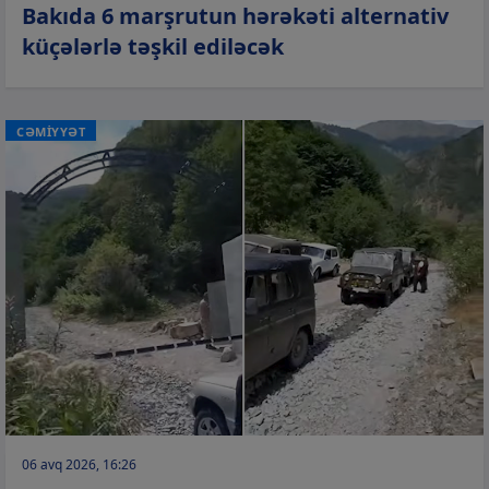
Bakıda 6 marşrutun hərəkəti alternativ
küçələrlə təşkil ediləcək
CƏMİYYƏT
06 avq 2026, 16:26