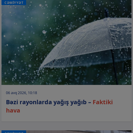
CƏMİYYƏT
06 avq 2026, 10:18
Bəzi rayonlarda yağış yağıb –
Faktiki
hava