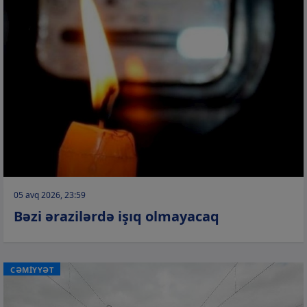
05 avq 2026, 23:59
Bəzi ərazilərdə işıq olmayacaq
CƏMİYYƏT