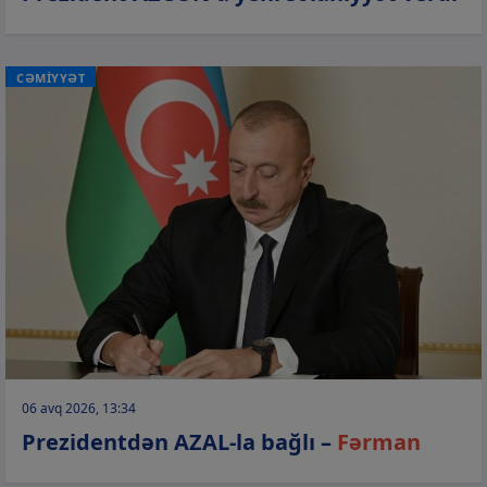
CƏMİYYƏT
06 avq 2026, 13:34
Prezidentdən AZAL-la bağlı –
Fərman