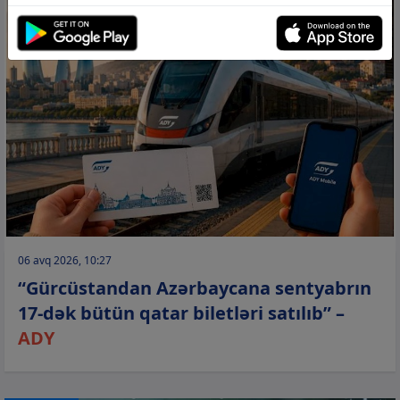
06 avq 2026, 10:27
“Gürcüstandan Azərbaycana sentyabrın
17-dək bütün qatar biletləri satılıb” –
ADY