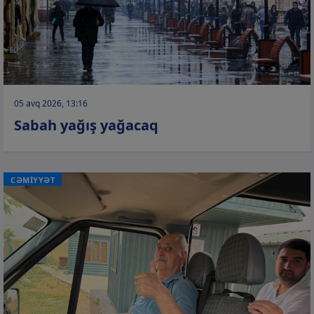
05 avq 2026, 13:16
Sabah yağış yağacaq
CƏMİYYƏT