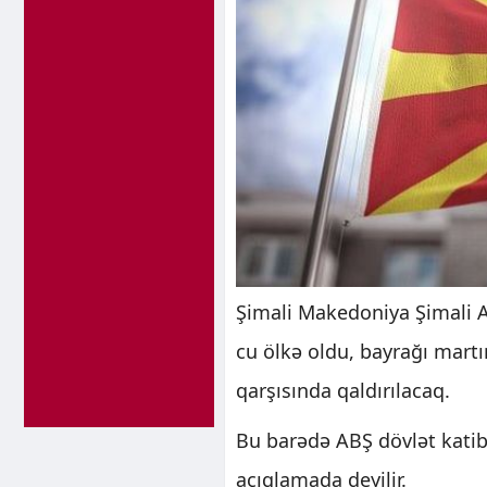
Şimali Makedoniya Şimali A
cu ölkə oldu, bayrağı mart
qarşısında qaldırılacaq.
Bu barədə ABŞ dövlət katib
açıqlamada deyilir.