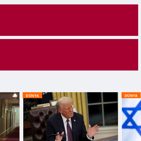
DÜNYA
DÜNYA