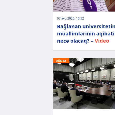
07 avq 2026, 10:52
Bağlanan universiteti
müəllimlərinin aqibəti
necə olacaq? –
Video
DÜNYA