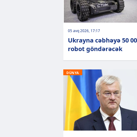
05 avq 2026, 17:17
Ukrayna cəbhəyə 50 0
robot göndərəcək
DÜNYA