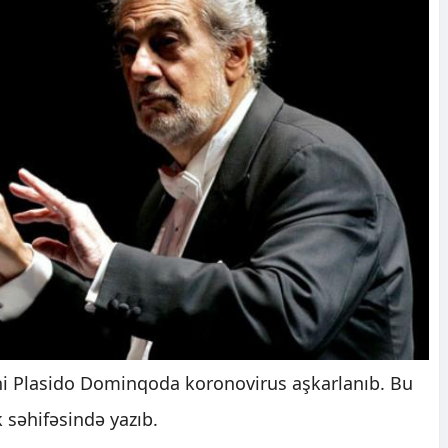
ni Plasido Dominqoda koronovirus aşkarlanıb. Bu
səhifəsində yazıb.