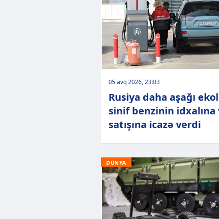
05 avq 2026, 23:03
Rusiya daha aşağı ekol
sinif benzinin idxalına
satışına icazə verdi
DÜNYA