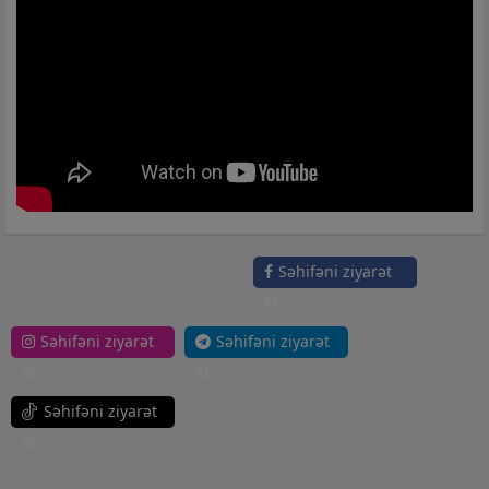
Səhifəni ziyarət
et
Səhifəni ziyarət
Səhifəni ziyarət
et
et
Səhifəni ziyarət
et