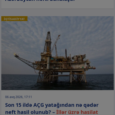
İQTİSADİYYAT
06 avq 2026, 17:11
Son 15 ildə AÇG yatağından nə qədər
neft hasil olunub? –
İllər üzrə hasilat