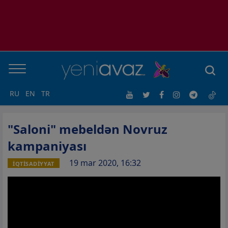
RU
EN
TR
"Saloni" mebeldən Novruz
kampaniyası
19 mar 2020, 16:32
İQTİSADİYYAT