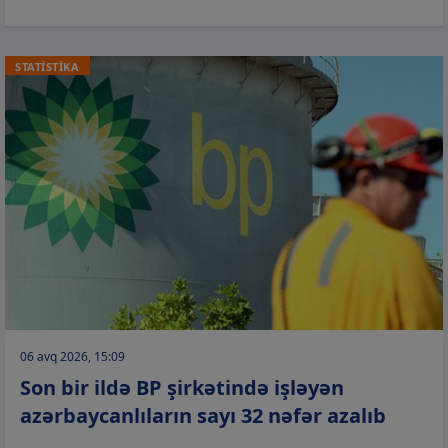
STATİSTİKA
06 avq 2026, 15:09
Son bir ildə BP şirkətində işləyən
azərbaycanlıların sayı 32 nəfər azalıb