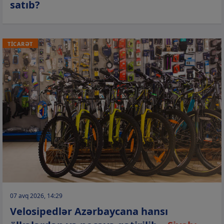
satıb?
TİCARƏT
07 avq 2026, 14:29
Velosipedlər Azərbaycana hansı