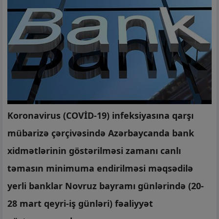
Koronavirus (COVİD-19) infeksiyasına qarşı
mübarizə çərçivəsində Azərbaycanda bank
xidmətlərinin göstərilməsi zamanı canlı
təmasın minimuma endirilməsi məqsədilə
yerli banklar Novruz bayramı günlərində (20-
28 mart qeyri-iş günləri) fəaliyyət