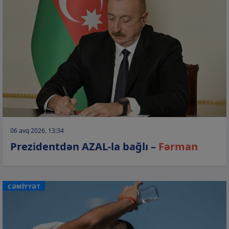
06 avq 2026, 13:34
Prezidentdən AZAL-la bağlı –
Fərman
CƏMİYYƏT