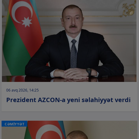
06 avq 2026, 14:25
Prezident AZCON-a yeni səlahiyyət verdi
CƏMİYYƏT