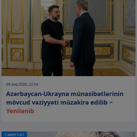
06 avq 2026, 22:54
Azərbaycan-Ukrayna münasibətlərinin
mövcud vəziyyəti müzakirə edilib −
Yenilənib
CƏMİYYƏT