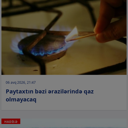
06 avq 2026, 21:47
Paytaxtın bəzi ərazilərində qaz
olmayacaq
HADİSƏ