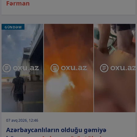
Fərman
GÜNDƏM
07 avq 2026, 12:46
Azərbaycanlıların olduğu gəmiyə