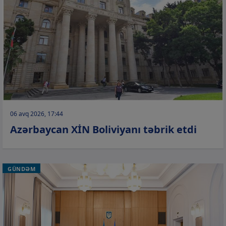
06 avq 2026, 17:44
Azərbaycan XİN Boliviyanı təbrik etdi
GÜNDƏM