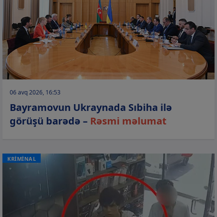
06 avq 2026, 16:53
Bayramovun Ukraynada Sıbiha ilə
görüşü barədə –
Rəsmi məlumat
KRİMİNAL