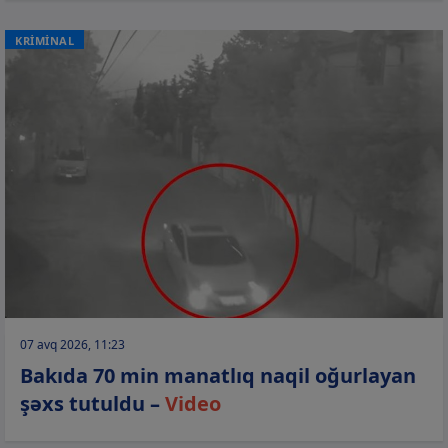
KRİMİNAL
07 avq 2026, 11:23
Bakıda 70 min manatlıq naqil oğurlayan
şəxs tutuldu –
Video