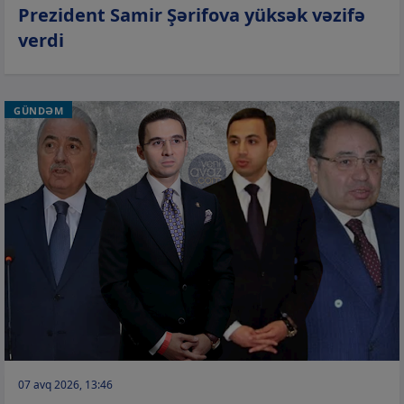
Prezident Samir Şərifova yüksək vəzifə
verdi
GÜNDƏM
07 avq 2026, 13:46