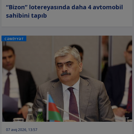
“Bizon” lotereyasında daha 4 avtomobil
sahibini tapıb
CƏMİYYƏT
07 avq 2026, 13:57