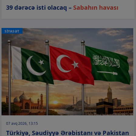
39 dərəcə isti olacaq –
Sabahın havası
SİYASƏT
07 avq 2026, 13:15
Türkiyə, Səudiyyə Ərəbistanı və Pakistan