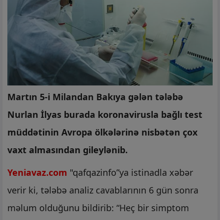
Martın 5-i Milandan Bakıya gələn tələbə
Nurlan İlyas burada koronavirusla bağlı test
müddətinin Avropa ölkələrinə nisbətən çox
vaxt almasından gileylənib.
Yeniavaz.com
"qafqazinfo”ya istinadla xəbər
verir ki, tələbə analiz cavablarının 6 gün sonra
məlum olduğunu bildirib: “Heç bir simptom