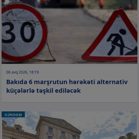
06 avq 2026, 18:19
Bakıda 6 marşrutun hərəkəti alternativ
küçələrlə təşkil ediləcək
GÜNDƏM