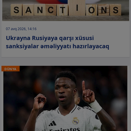
07 avq 2026, 14:16
Ukrayna Rusiyaya qarşı xüsusi
sanksiyalar əməliyyatı hazırlayacaq
DÜNYA