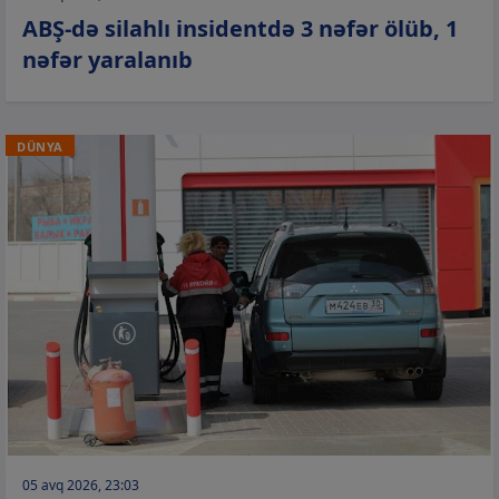
ABŞ-də silahlı insidentdə 3 nəfər ölüb, 1
nəfər yaralanıb
DÜNYA
05 avq 2026, 23:03