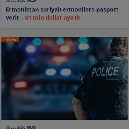
06 avq 2026, 09:29
Ermənistan suriyalı ermənilərə pasport
verir –
81 min dollar ayırıb
DÜNYA
06 avq 2026, 09:05