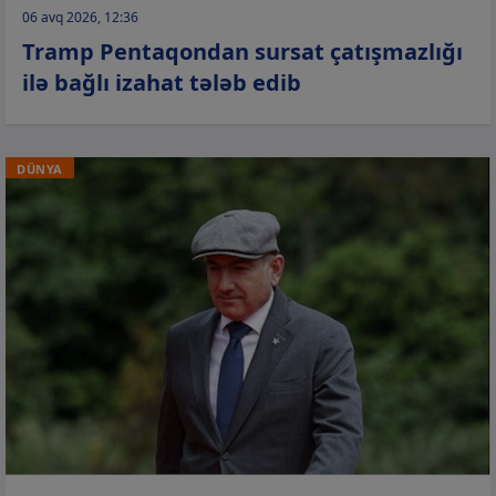
06 avq 2026, 12:36
Tramp Pentaqondan sursat çatışmazlığı
ilə bağlı izahat tələb edib
DÜNYA