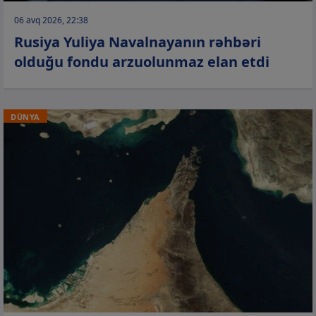
06 avq 2026, 22:38
Rusiya Yuliya Navalnayanın rəhbəri
olduğu fondu arzuolunmaz elan etdi
DÜNYA