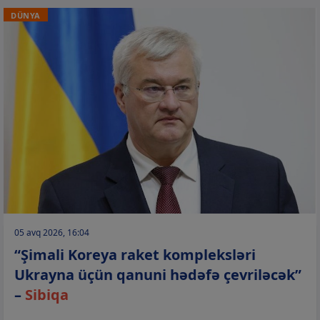
DÜNYA
05 avq 2026, 16:04
“Şimali Koreya raket kompleksləri
Ukrayna üçün qanuni hədəfə çevriləcək”
–
Sibiqa