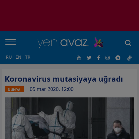
RU
EN
TR
Koronavirus mutasiyaya uğradı
05 mar 2020, 12:00
DÜNYA