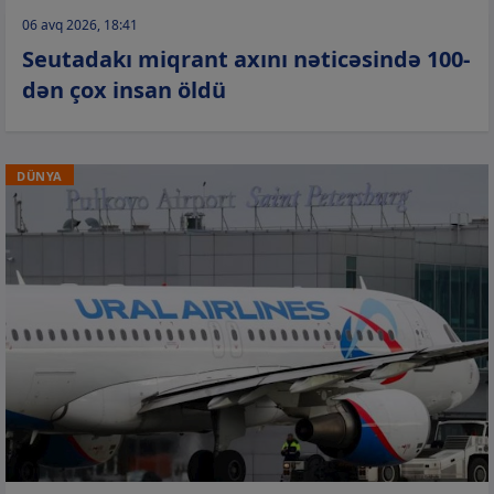
06 avq 2026, 18:41
Seutadakı miqrant axını nəticəsində 100-
dən çox insan öldü
DÜNYA