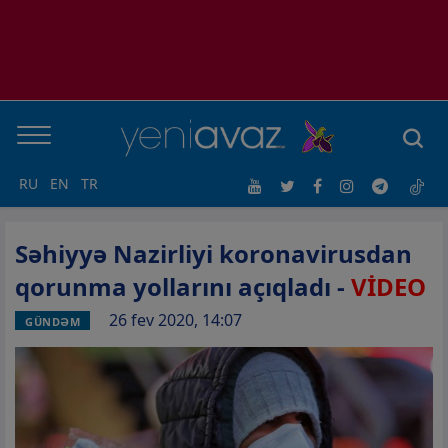
RU
EN
TR
Səhiyyə Nazirliyi koronavirusdan
qorunma yollarını açıqladı -
VİDEO
26 fev 2020, 14:07
GÜNDƏM