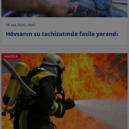
09 avq 2026, 16:41
Hövsanın su təchizatında fasilə yarandı
HADİSƏ