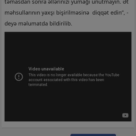
təmasdan sonra əllərinizi yumağı unutmayın. Ət
məhsullarının yaxşı bişirilməsinə diqqət edin”, -
deyə məlumatda bildirilib.