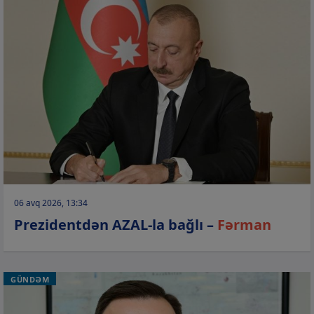
06 avq 2026, 13:34
Prezidentdən AZAL-la bağlı –
Fərman
GÜNDƏM