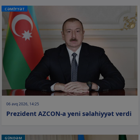
CƏMİYYƏT
06 avq 2026, 14:25
Prezident AZCON-a yeni səlahiyyət verdi
GÜNDƏM