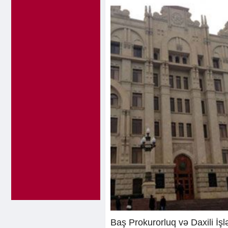
Baş Prokurorluq və Daxili İşl