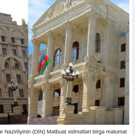
ər Nazirliyinin (DİN) Mətbuat xidmətləri birgə məlumat