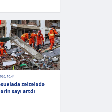
026, 10:44
suelada zəlzələdə
ərin sayı artdı