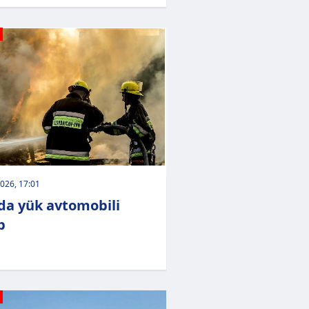
026, 17:01
da yük avtomobili
b