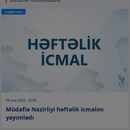
CƏMİYYƏT
09 avq 2026, 18:58
Müdafiə Nazirliyi həftəlik icmalını
yayımladı