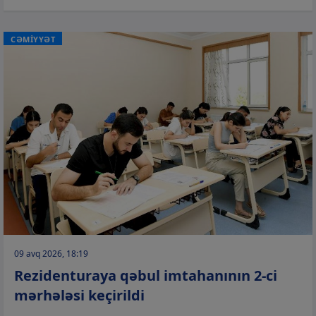
CƏMİYYƏT
09 avq 2026, 18:19
Rezidenturaya qəbul imtahanının 2-ci
mərhələsi keçirildi