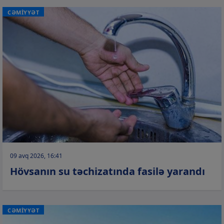
CƏMİYYƏT
09 avq 2026, 16:41
Hövsanın su təchizatında fasilə yarandı
CƏMİYYƏT