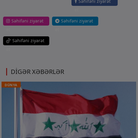
Səhifəni ziyarət
et
Səhifəni ziyarət
Səhifəni ziyarət
et
et
Səhifəni ziyarət
et
DİGƏR XƏBƏRLƏR
DÜNYA