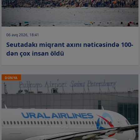
06 avq 2026, 18:41
Seutadakı miqrant axını nəticəsində 100-
dən çox insan öldü
DÜNYA