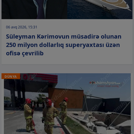
06 avq 2026, 15:31
Süleyman Kərimovun müsadirə olunan
250 milyon dollarlıq superyaxtası üzən
ofisə çevrilib
DÜNYA