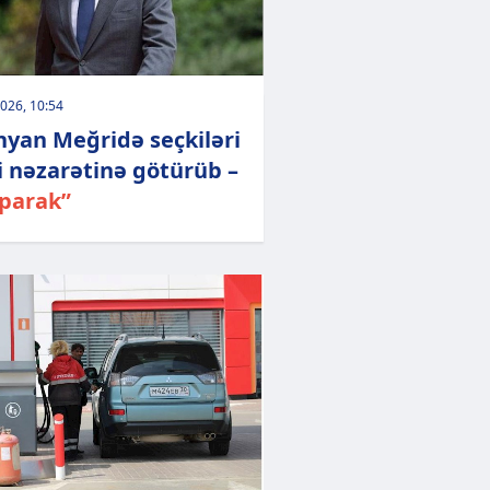
026, 10:54
nyan Meğridə seçkiləri
i nəzarətinə götürüb –
parak”