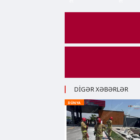
et
et
DİGƏR XƏBƏRLƏR
DÜNYA