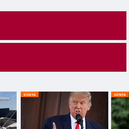
DÜNYA
DÜNYA