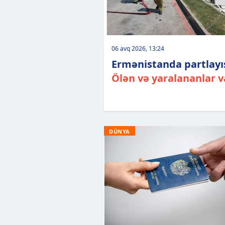
06 avq 2026, 13:24
Ermənistanda partlayı
Ölən və yaralananlar v
DÜNYA