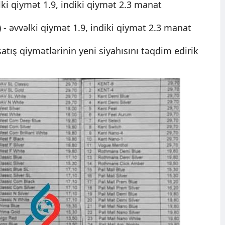
lki qiymət 1.9, indiki qiymət 2.3 manat
 - əvvəlki qiymət 1.9, indiki qiymət 2.3 manat
atış qiymətlərinin yeni siyahısını təqdim edirik