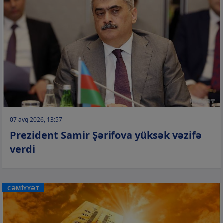
07 avq 2026, 13:57
Prezident Samir Şərifova yüksək vəzifə
verdi
CƏMİYYƏT