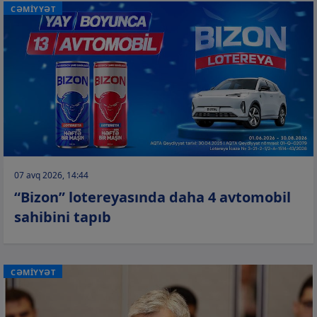
CƏMİYYƏT
07 avq 2026, 14:44
“Bizon” lotereyasında daha 4 avtomobil
sahibini tapıb
CƏMİYYƏT