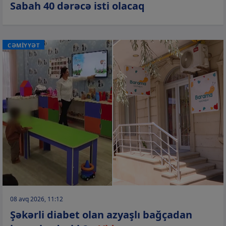
Sabah 40 dərəcə isti olacaq
CƏMİYYƏT
08 avq 2026, 11:12
Şəkərli diabet olan azyaşlı bağçadan