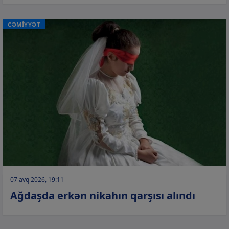
CƏMİYYƏT
07 avq 2026, 19:11
Ağdaşda erkən nikahın qarşısı alındı