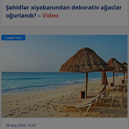
Şəhidlər xiyabanından dekorativ ağaclar
oğurlanıb? –
Video
CƏMİYYƏT
08 avq 2026, 15:47