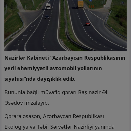
Nazirlər Kabineti “Azərbaycan Respublikasının
yerli əhəmiyyətli avtomobil yollarının
siyahısı”nda dəyişiklik edib.
Bununla bağlı müvafiq qərarı Baş nazir Əli
Əsədov imzalayıb.
Qərara əsasən, Azərbaycan Respublikası
Ekologiya və Təbii Sərvətlər Nazirliyi yanında