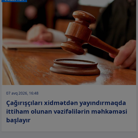
07 avq 2026, 16:48
Çağırışçıları xidmətdən yayındırmaqda
ittiham olunan vəzifəlilərin məhkəməsi
başlayır