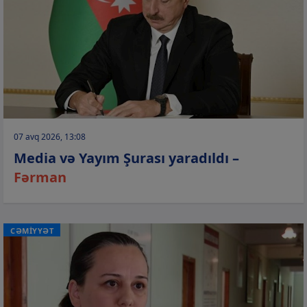
07 avq 2026, 13:08
Media və Yayım Şurası yaradıldı –
Fərman
CƏMİYYƏT