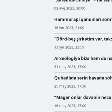
02 avq 2023, 20:00
Hammurapi qanunları sonra
16 iyn 2023, 21:00
“Dörd-beş şirkətim var, tak
13 iyn 2023, 23:59
Arxeologiya bizə həm də nə
31 may 2023, 17:00
Qubadlıda sərin havada sö
25 may 2023, 17:30
“Məgər onlar dəvənin necə 
16 may 2023, 17:00