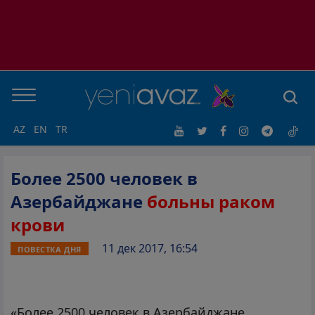
AZ
EN
TR
Более 2500 человек в
Азербайджане
больны раком
крови
11 дек 2017, 16:54
ПОВЕСТКА ДНЯ
«Более 2500 человек в Азербайджане