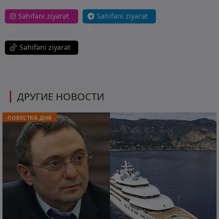
Səhifəni ziyarət
Səhifəni ziyarət
et
et
Səhifəni ziyarət
et
ДРУГИЕ НОВОСТИ
ПОВЕСТКА ДНЯ