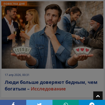
ПОВЕСТКА ДНЯ
17 апр 2026, 00:31
Люди больше доверяют бедным, чем
богатым –
Исследование
T