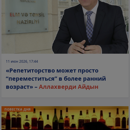
11 июн 2026, 17:44
«Репетиторство может просто
“переместиться” в более ранний
возраст» –
Аллахверди Айдын
ПОВЕСТКА ДНЯ