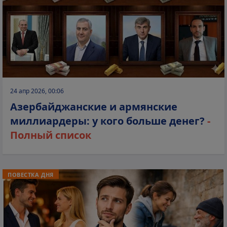
24 апр 2026, 00:06
Азербайджанские и армянские
миллиардеры: у кого больше денег?
-
Полный список
ПОВЕСТКА ДНЯ