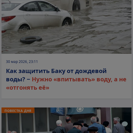
30 мар 2026, 23:11
Как защитить Баку от дождевой
воды? −
Нужно «впитывать» воду, а не
«отгонять её»
ПОВЕСТКА ДНЯ