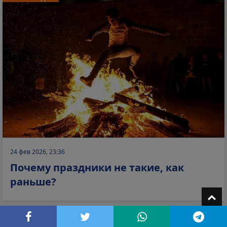
24 фев 2026, 23:36
Почему праздники не такие, как
раньше?
T