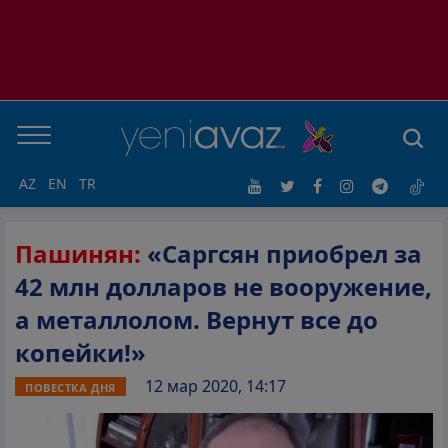
AZ
EN
TR
Пашинян:
«Саргсян приобрел за
42 млн долларов не вооружение,
а металлолом. Вернут все до
копейки!»
12 мар 2020, 14:17
ПОВЕСТКА ДНЯ