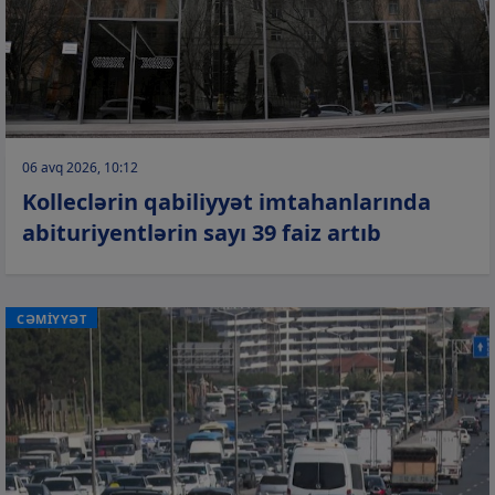
06 avq 2026, 10:12
Kolleclərin qabiliyyət imtahanlarında
abituriyentlərin sayı 39 faiz artıb
CƏMİYYƏT