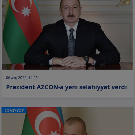
06 avq 2026, 14:25
Prezident AZCON-a yeni səlahiyyət verdi
CƏMİYYƏT