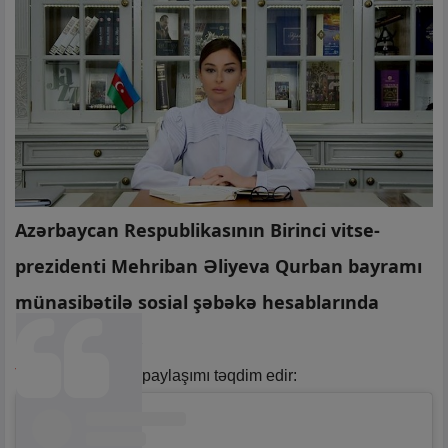
Azərbaycan Respublikasının Birinci vitse-
prezidenti Mehriban Əliyeva Qurban bayramı
münasibətilə sosial şəbəkə hesablarında
paylaşım edib.
Yeniavaz.com
paylaşımı təqdim edir: