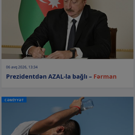
06 avq 2026, 13:34
Prezidentdən AZAL-la bağlı –
Fərman
CƏMİYYƏT