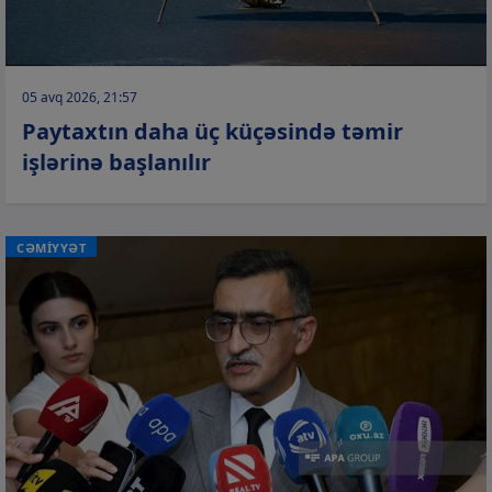
05 avq 2026, 21:57
Paytaxtın daha üç küçəsində təmir
işlərinə başlanılır
CƏMİYYƏT