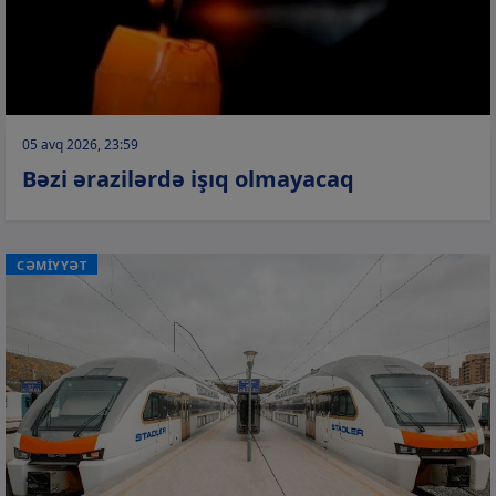
05 avq 2026, 23:59
Bəzi ərazilərdə işıq olmayacaq
CƏMİYYƏT