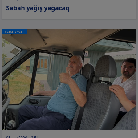
Sabah yağış yağacaq
CƏMİYYƏT
05 avq 2026, 12:54