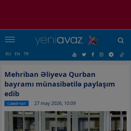
RU
EN
TR
Mehriban Əliyeva Qurban
bayramı münasibətilə paylaşım
edib
27 may 2026, 10:09
CƏMİYYƏT