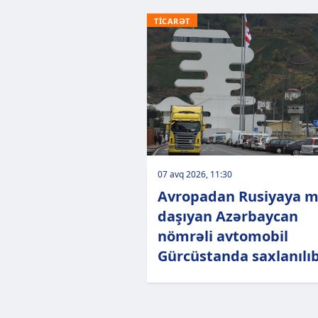
TİCARƏT
07 avq 2026, 11:30
Avropadan Rusiyaya m
daşıyan Azərbaycan
nömrəli avtomobil
Gürcüstanda saxlanılı