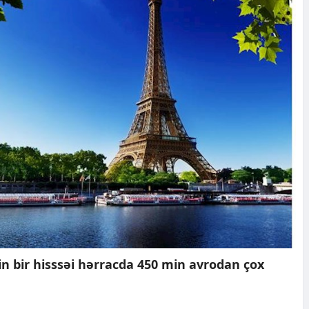
nin bir hisssəi hərracda 450 min avrodan çox