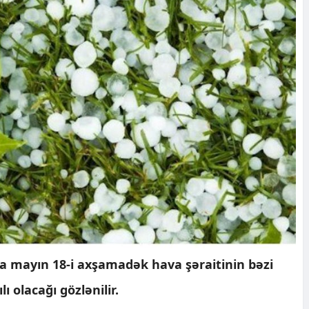
a mayın 18-i axşamadək hava şəraitinin bəzi
lı olacağı gözlənilir.