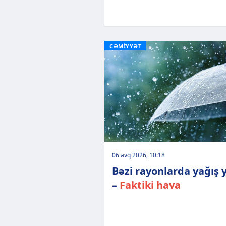
CƏMİYYƏT
06 avq 2026, 10:18
Bəzi rayonlarda yağış 
–
Faktiki hava