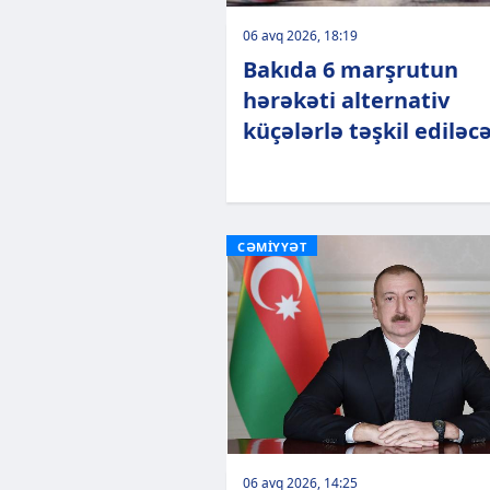
06 avq 2026, 18:19
Bakıda 6 marşrutun
hərəkəti alternativ
küçələrlə təşkil ediləc
CƏMİYYƏT
06 avq 2026, 14:25