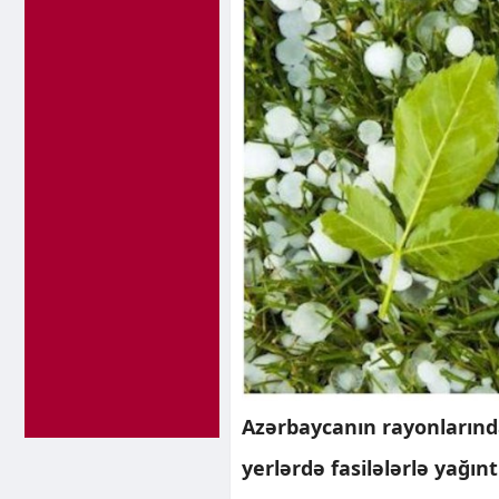
Azərbaycanın rayonlarınd
yerlərdə fasilələrlə yağıntı